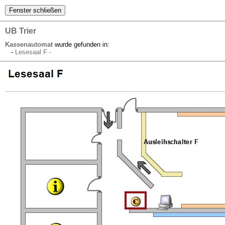
UB Trier
Kassenautomat
wurde gefunden in:
-
Lesesaal F -