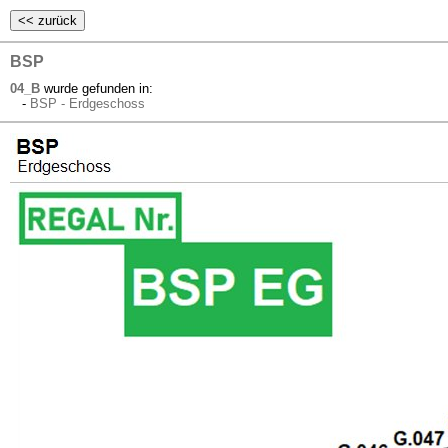
BSP
04_B
wurde gefunden in:
-
BSP - Erdgeschoss