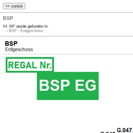
BSP
04_MP
wurde gefunden in:
-
BSP - Erdgeschoss