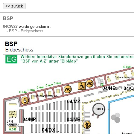
BSP
04CW27
wurde gefunden in:
-
BSP - Erdgeschoss