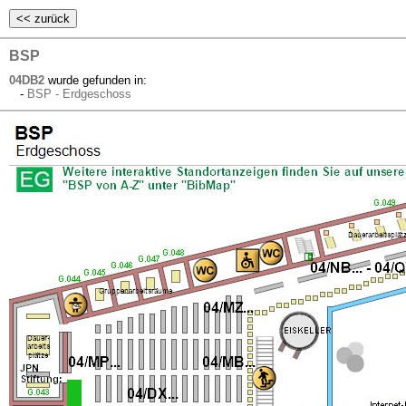
BSP
04DB2
wurde gefunden in:
-
BSP - Erdgeschoss