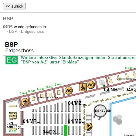
BSP
04DS
wurde gefunden in:
-
BSP - Erdgeschoss