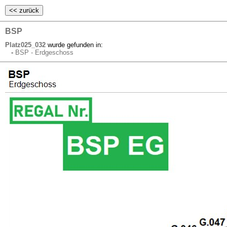
BSP
Platz025_032
wurde gefunden in:
-
BSP - Erdgeschoss