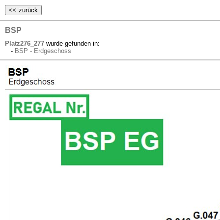
BSP
Platz276_277
wurde gefunden in:
-
BSP - Erdgeschoss